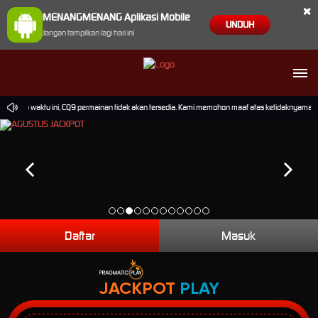
×
MENANGMENANG Aplikasi Mobile
UNDUH
Jangan tampilkan lagi hari ini
elama waktu ini, CQ9 permainan tidak akan tersedia. Kami memohon maaf atas ketidaknyamanan
Daftar
Masuk
JACKPOT
PLAY