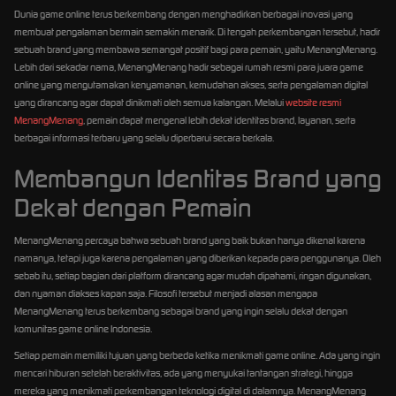
Dunia game online terus berkembang dengan menghadirkan berbagai inovasi yang
membuat pengalaman bermain semakin menarik. Di tengah perkembangan tersebut, hadir
sebuah brand yang membawa semangat positif bagi para pemain, yaitu MenangMenang.
Lebih dari sekadar nama, MenangMenang hadir sebagai rumah resmi para juara game
online yang mengutamakan kenyamanan, kemudahan akses, serta pengalaman digital
yang dirancang agar dapat dinikmati oleh semua kalangan. Melalui
website resmi
MenangMenang
, pemain dapat mengenal lebih dekat identitas brand, layanan, serta
berbagai informasi terbaru yang selalu diperbarui secara berkala.
Membangun Identitas Brand yang
Dekat dengan Pemain
MenangMenang percaya bahwa sebuah brand yang baik bukan hanya dikenal karena
namanya, tetapi juga karena pengalaman yang diberikan kepada para penggunanya. Oleh
sebab itu, setiap bagian dari platform dirancang agar mudah dipahami, ringan digunakan,
dan nyaman diakses kapan saja. Filosofi tersebut menjadi alasan mengapa
MenangMenang terus berkembang sebagai brand yang ingin selalu dekat dengan
komunitas game online Indonesia.
Setiap pemain memiliki tujuan yang berbeda ketika menikmati game online. Ada yang ingin
mencari hiburan setelah beraktivitas, ada yang menyukai tantangan strategi, hingga
mereka yang menikmati perkembangan teknologi digital di dalamnya. MenangMenang