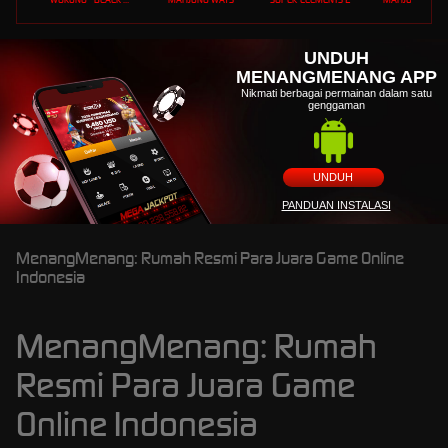
UNDUH
MENANGMENANG APP
Nikmati berbagai permainan dalam satu
genggaman
UNDUH
PANDUAN INSTALASI
MenangMenang: Rumah Resmi Para Juara Game Online
Indonesia
MenangMenang: Rumah
Resmi Para Juara Game
Online Indonesia