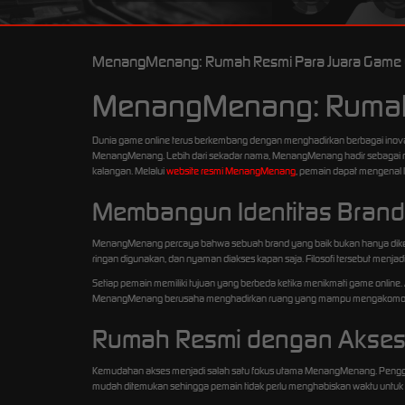
MenangMenang: Rumah Resmi Para Juara Game O
MenangMenang: Rumah 
Dunia game online terus berkembang dengan menghadirkan berbagai inova
MenangMenang. Lebih dari sekadar nama, MenangMenang hadir sebagai ru
kalangan. Melalui
website resmi MenangMenang
, pemain dapat mengenal le
Membangun Identitas Brand
MenangMenang percaya bahwa sebuah brand yang baik bukan hanya dikenal 
ringan digunakan, dan nyaman diakses kapan saja. Filosofi tersebut men
Setiap pemain memiliki tujuan yang berbeda ketika menikmati game online.
MenangMenang berusaha menghadirkan ruang yang mampu mengakomodas
Rumah Resmi dengan Akse
Kemudahan akses menjadi salah satu fokus utama MenangMenang. Penggun
mudah ditemukan sehingga pemain tidak perlu menghabiskan waktu untuk m