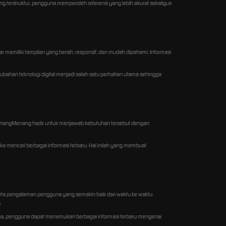
g terstruktur, pengguna memperoleh referensi yang lebih akurat sekaligus
iliki tampilan yang bersih, responsif, dan mudah dipahami. Informasi
han teknologi digital menjadi salah satu perhatian utama sehingga
MenangMenang hadir untuk menjawab kebutuhan tersebut dengan
 mencari berbagai informasi terbaru. Hal inilah yang membuat
erta pengalaman pengguna yang semakin baik dari waktu ke waktu.
.
ana, pengguna dapat menemukan berbagai informasi terbaru mengenai