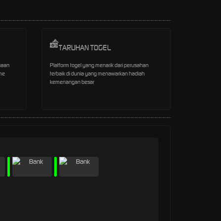
TARUHAN TOGEL
haan
Platform togel yang menarik dari perusahan
ame
terbaik di dunia yang menawarkan hadiah
kemenangan besar